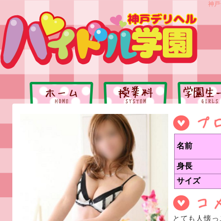
神戸
名前
身長
サイズ
とても人懐っ