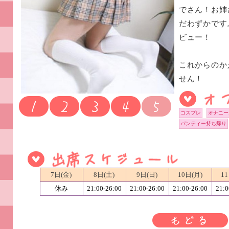
でさん！お姉
だわずかです
ビュー！
これからのか
せん！
コスプレ
オナニー
パンティー持ち帰り
7日(金)
8日(土)
9日(日)
10日(月)
11
休み
21:00-26:00
21:00-26:00
21:00-26:00
21:0